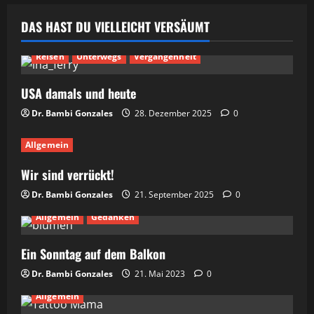
DAS HAST DU VIELLEICHT VERSÄUMT
Reisen
Unterwegs
Vergangenheit
USA damals und heute
Dr. Bambi Gonzales
28. Dezember 2025
0
Allgemein
Wir sind verrückt!
Dr. Bambi Gonzales
21. September 2025
0
Allgemein
Gedanken
Ein Sonntag auf dem Balkon
Dr. Bambi Gonzales
21. Mai 2023
0
Allgemein