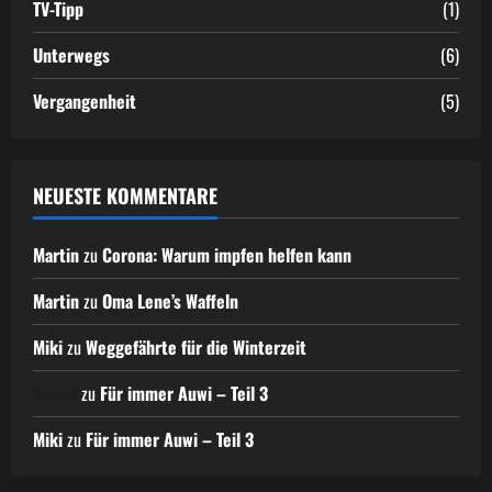
TV-Tipp
(1)
Unterwegs
(6)
Vergangenheit
(5)
NEUESTE KOMMENTARE
Martin
zu
Corona: Warum impfen helfen kann
Martin
zu
Oma Lene’s Waffeln
Miki
zu
Weggefährte für die Winterzeit
Bambi
zu
Für immer Auwi – Teil 3
Miki
zu
Für immer Auwi – Teil 3