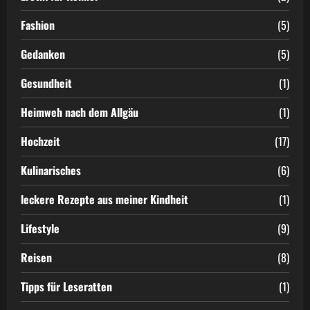
Fashion
(5)
Gedanken
(5)
Gesundheit
(1)
Heimweh nach dem Allgäu
(1)
Hochzeit
(17)
Kulinarisches
(6)
leckere Rezepte aus meiner Kindheit
(1)
Lifestyle
(9)
Reisen
(8)
Tipps für Leseratten
(1)