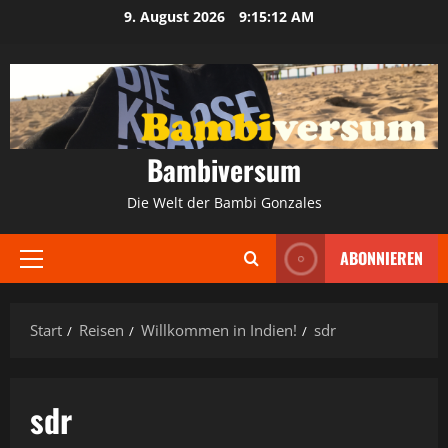
Zum
9. August 2026
9:15:12 AM
Inhalt
springen
Bambiversum
Die Welt der Bambi Gonzales
ABONNIEREN
Primäres
Menü
Start
Reisen
Willkommen in Indien!
sdr
sdr