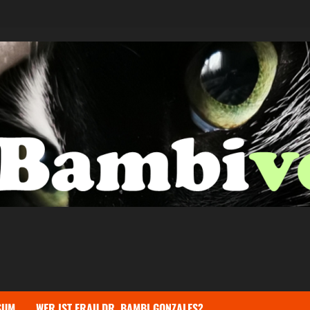
SUM
WER IST FRAU DR. BAMBI GONZALES?