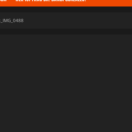
8_IMG_0488