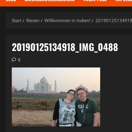
Start
Reisen
Willkommen in Indien!
2019012513491
20190125134918_IMG_0488
0