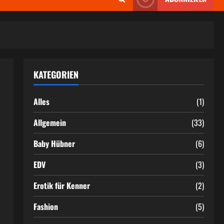
KATEGORIEN
Alles
(1)
Allgemein
(33)
Baby Hübner
(6)
EDV
(3)
Erotik für Kenner
(2)
Fashion
(5)