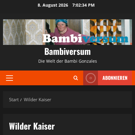
Zum
8. August 2026
7:02:34 PM
Inhalt
springen
Bambiversum
Die Welt der Bambi Gonzales
ABONNIEREN
Primäres
Menü
Start
Wilder Kaiser
Wilder Kaiser