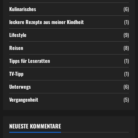
Kulinarisches
(6)
leckere Rezepte aus meiner Kindheit
(1)
Lifestyle
(9)
Reisen
(8)
Tipps für Leseratten
(1)
TV-Tipp
(1)
Unterwegs
(6)
Vergangenheit
(5)
NEUESTE KOMMENTARE