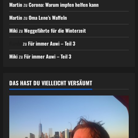
Martin
zu
Corona: Warum impfen helfen kann
Martin
zu
Oma Lene’s Waffeln
Miki
zu
Weggefährte für die Winterzeit
Bambi
zu
Für immer Auwi – Teil 3
Miki
zu
Für immer Auwi – Teil 3
DAS HAST DU VIELLEICHT VERSÄUMT