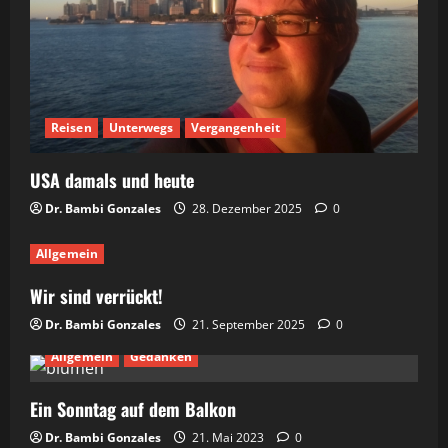
Reisen
Unterwegs
Vergangenheit
USA damals und heute
Dr. Bambi Gonzales
28. Dezember 2025
0
Allgemein
Wir sind verrückt!
Dr. Bambi Gonzales
21. September 2025
0
Allgemein
Gedanken
Ein Sonntag auf dem Balkon
Dr. Bambi Gonzales
21. Mai 2023
0