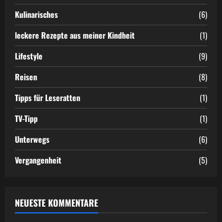
Kulinarisches
(6)
leckere Rezepte aus meiner Kindheit
(1)
Lifestyle
(9)
Reisen
(8)
Tipps für Leseratten
(1)
TV-Tipp
(1)
Unterwegs
(6)
Vergangenheit
(5)
NEUESTE KOMMENTARE