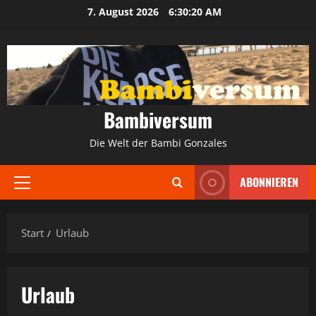
Zum
7. August 2026
6:30:21 AM
Inhalt
springen
Bambiversum
Die Welt der Bambi Gonzales
ABONNIEREN
Primäres
Menü
Start
Urlaub
Urlaub