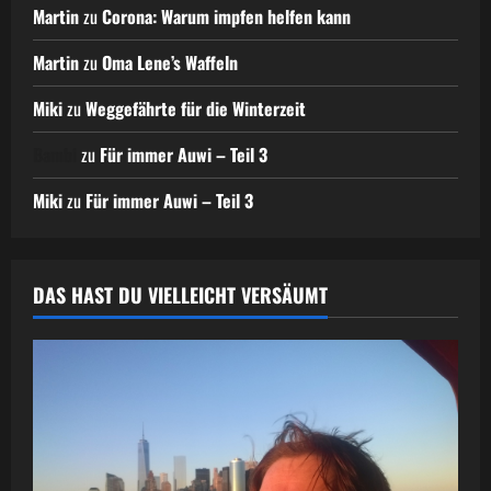
Martin
zu
Corona: Warum impfen helfen kann
Martin
zu
Oma Lene’s Waffeln
Miki
zu
Weggefährte für die Winterzeit
Bambi
zu
Für immer Auwi – Teil 3
Miki
zu
Für immer Auwi – Teil 3
DAS HAST DU VIELLEICHT VERSÄUMT