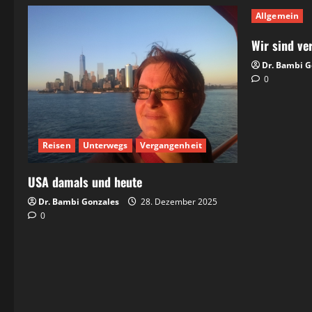
Allgemein
Wir sind ve
Dr. Bambi G
0
Reisen
Unterwegs
Vergangenheit
USA damals und heute
Dr. Bambi Gonzales
28. Dezember 2025
0