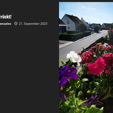
rrückt!
onzales
21. September 2025