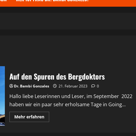
Auf den Spuren des Bergdoktors
Dr. Bambi Gonzales
21. Februar 2023
0
Hallo liebe Leserinnen und Leser, im September 2022
haben wir ein paar sehr erholsame Tage in Going...
Mehr
Mehr erfahren
Informationen
über
Auf
den