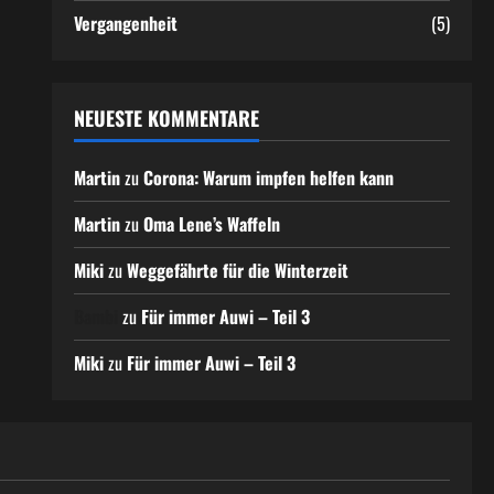
Vergangenheit
(5)
NEUESTE KOMMENTARE
Martin
zu
Corona: Warum impfen helfen kann
Martin
zu
Oma Lene’s Waffeln
Miki
zu
Weggefährte für die Winterzeit
Bambi
zu
Für immer Auwi – Teil 3
Miki
zu
Für immer Auwi – Teil 3