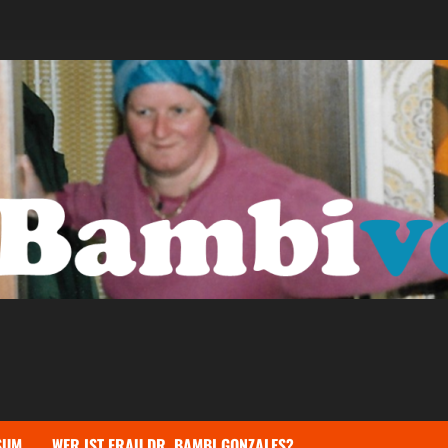
SUM
WER IST FRAU DR. BAMBI GONZALES?