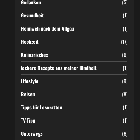
Gedanken
(5)
Gesundheit
(1)
Heimweh nach dem Allgäu
(1)
Hochzeit
(17)
Kulinarisches
(6)
leckere Rezepte aus meiner Kindheit
(1)
Lifestyle
(9)
Reisen
(8)
Tipps für Leseratten
(1)
TV-Tipp
(1)
Unterwegs
(6)