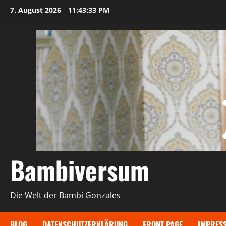
Zum
7. August 2026
11:43:34 PM
Inhalt
springen
Bambiversum
Die Welt der Bambi Gonzales
BLOG
DATENSCHUTZERKLÄRUNG
FRONT PAGE
IMPRES