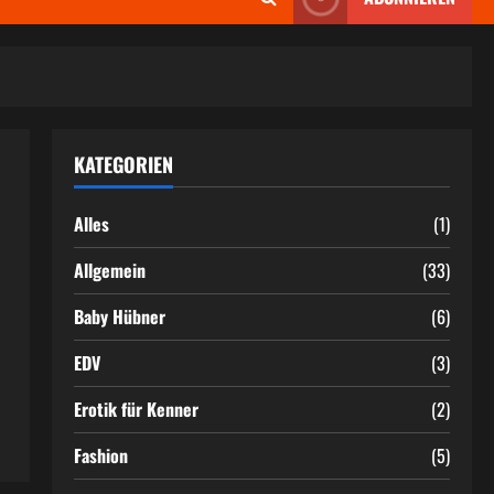
KATEGORIEN
Alles
(1)
Allgemein
(33)
Baby Hübner
(6)
EDV
(3)
Erotik für Kenner
(2)
Fashion
(5)