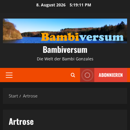
Zum
8. August 2026
5:19:12 PM
Inhalt
springen
Bambiversum
Die Welt der Bambi Gonzales
ABONNIEREN
Primäres
Menü
Start
Artrose
Artrose