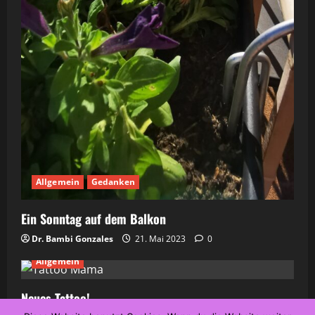
Allgemein
Gedanken
Ein Sonntag auf dem Balkon
Dr. Bambi Gonzales
21. Mai 2023
0
Allgemein
Neues Tattoo!