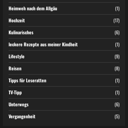
Heimweh nach dem Allgäu
(1)
Hochzeit
(17)
Kulinarisches
(6)
leckere Rezepte aus meiner Kindheit
(1)
Lifestyle
(9)
Reisen
(8)
Tipps für Leseratten
(1)
TV-Tipp
(1)
Unterwegs
(6)
Vergangenheit
(5)